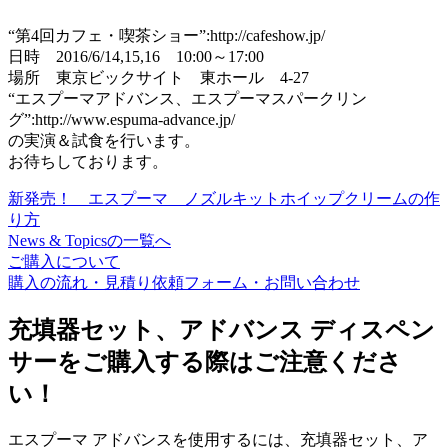
“第4回カフェ・喫茶ショー”:http://cafeshow.jp/
日時 2016/6/14,15,16 10:00～17:00
場所 東京ビックサイト 東ホール 4-27
“エスプーマアドバンス、エスプーマスパークリン
グ”:http://www.espuma-advance.jp/
の実演＆試食を行います。
お待ちしております。
新発売！ エスプーマ ノズルキット
ホイップクリームの作
り方
News & Topicsの一覧へ
ご購入について
購入の流れ・見積り依頼フォーム・お問い合わせ
充填器セット、アドバンス ディスペン
サーをご購入する際はご注意くださ
い！
エスプーマ アドバンスを使用するには、充填器セット、ア