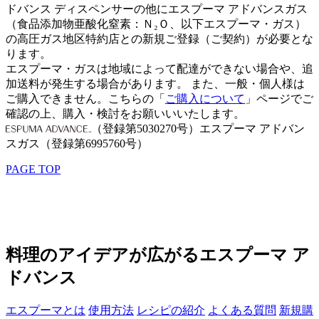
ドバンス ディスペンサーの他にエスプーマ アドバンスガス
（食品添加物亜酸化窒素：Ｎ₂Ｏ、以下エスプーマ・ガス）
の高圧ガス地区特約店との新規ご登録（ご契約）が必要とな
ります。
エスプーマ・ガスは地域によって配達ができない場合や、追
加送料が発生する場合があります。
また、一般・個人様は
ご購入できません。こちらの「
ご購入について
」ページでご
確認の上、購入・検討をお願いいいたします。
（登録第5030270号）
エスプーマ アドバン
スガス（登録第6995760号）
PAGE TOP
料理のアイデアが広がるエスプーマ ア
ドバンス
エスプーマとは
使用方法
レシピの紹介
よくある質問
新規購