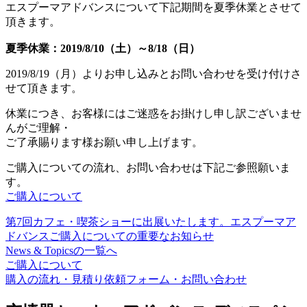
エスプーマアドバンスについて下記期間を夏季休業とさせて
頂きます。
夏季休業：2019/8/10（土）～8/18（日）
2019/8/19（月）よりお申し込みとお問い合わせを受け付けさ
せて頂きます。
休業につき、お客様にはご迷惑をお掛けし申し訳ございませ
んがご理解・
ご了承賜ります様お願い申し上げます。
ご購入についての流れ、お問い合わせは下記ご参照願いま
す。
ご購入について
第7回カフェ・喫茶ショーに出展いたします。
エスプーマア
ドバンスご購入についての重要なお知らせ
News & Topicsの一覧へ
ご購入について
購入の流れ・見積り依頼フォーム・お問い合わせ