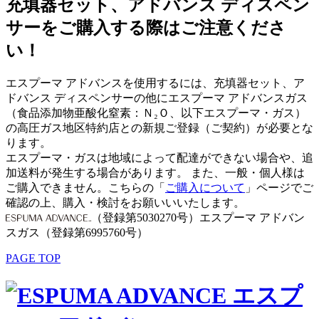
充填器セット、アドバンス ディスペン
サーをご購入する際はご注意くださ
い！
エスプーマ アドバンスを使用するには、充填器セット、ア
ドバンス ディスペンサーの他にエスプーマ アドバンスガス
（食品添加物亜酸化窒素：Ｎ₂Ｏ、以下エスプーマ・ガス）
の高圧ガス地区特約店との新規ご登録（ご契約）が必要とな
ります。
エスプーマ・ガスは地域によって配達ができない場合や、追
加送料が発生する場合があります。
また、一般・個人様は
ご購入できません。こちらの「
ご購入について
」ページでご
確認の上、購入・検討をお願いいいたします。
（登録第5030270号）
エスプーマ アドバン
スガス（登録第6995760号）
PAGE TOP