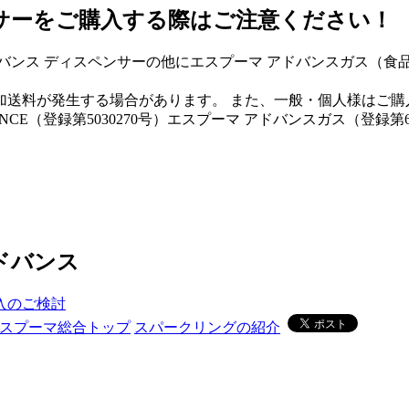
サーをご購入する際はご注意ください！
バンス ディスペンサーの他にエスプーマ アドバンスガス（食
。
加送料が発生する場合があります。
また、一般・個人様はご購
（登録第5030270号）
エスプーマ アドバンスガス（登録第69
ドバンス
入のご検討
スプーマ総合トップ
スパークリングの紹介