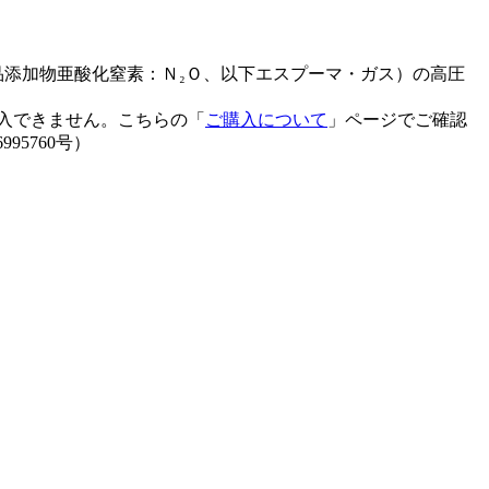
品添加物亜酸化窒素：Ｎ₂Ｏ、以下エスプーマ・ガス）の高圧
入できません。こちらの「
ご購入について
」ページでご確認
95760号）