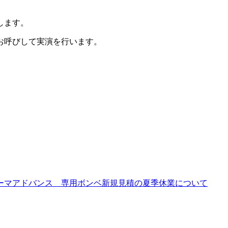
します。
お呼びして実演を行います。
ーマアドバンス 専用ボンベ新規見積の夏季休業について