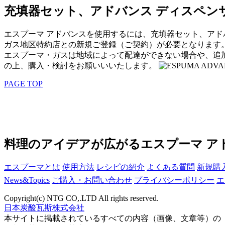
充填器セット、アドバンス ディスペン
エスプーマ アドバンスを使用するには、充填器セット、アド
ガス地区特約店との新規ご登録（ご契約）が必要となります
エスプーマ・ガスは地域によって配達ができない場合や、追
の上、購入・検討をお願いいいたします。
PAGE TOP
料理のアイデアが広がるエスプーマ ア
エスプーマとは
使用方法
レシピの紹介
よくある質問
新規購
News&Topics
ご購入・お問い合わせ
プライバシーポリシー
エ
Copyright(c) NTG CO,.LTD All rights reserved.
日本炭酸瓦斯株式会社
本サイトに掲載されているすべての内容（画像、文章等）の