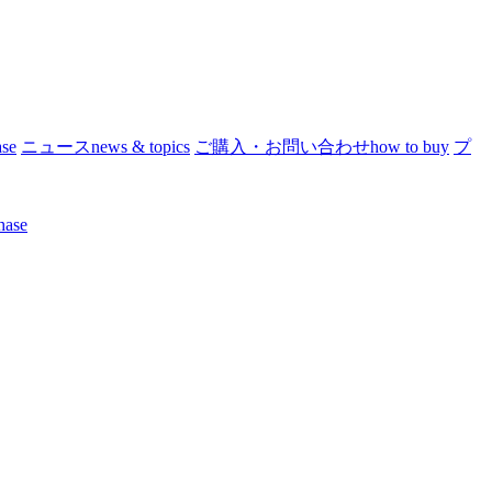
ase
ニュース
news & topics
ご購入・お問い合わせ
how to buy
プ
hase