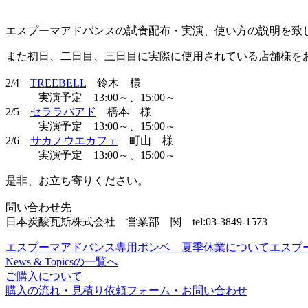
エスプーマアドバンスの試食配布・実演、使い方の説明を致
また初日、二日目、三日目に実際に使用されている店舗様を
2/4
TREEBELL
鈴木 様
実演予定 13:00～、15:00～
2/5
セララバアド
橋本 様
実演予定 13:00～、15:00～
2/6
サカノウエカフェ
町山 様
実演予定 13:00～、15:00～
是非、お立ち寄りください。
問い合わせ先
日本炭酸瓦斯株式会社 営業部 関 tel:03-3849-1573
エスプーマアドバンス専用ボンベ 夏季休業について
エスプ
News & Topicsの一覧へ
ご購入について
購入の流れ・見積り依頼フォーム・お問い合わせ